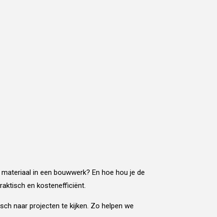
t materiaal in een bouwwerk? En hoe hou je de
aktisch en kostenefficiënt.
ch naar projecten te kijken. Zo helpen we