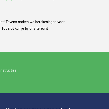
 het! Tevens maken we berekeningen voor
ot slot kun je bij ons terecht
nstructies.