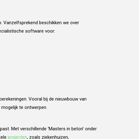
p. Vanzelfsprekend beschikken we over
cialistische software voor:
berekeningen. Vooral bij de nieuwbouw van
t mogelijk te ontwerpen.
ast. Met verschillende ‘Masters in beton’ onder
tele
projecten
, zoals ziekenhuizen,