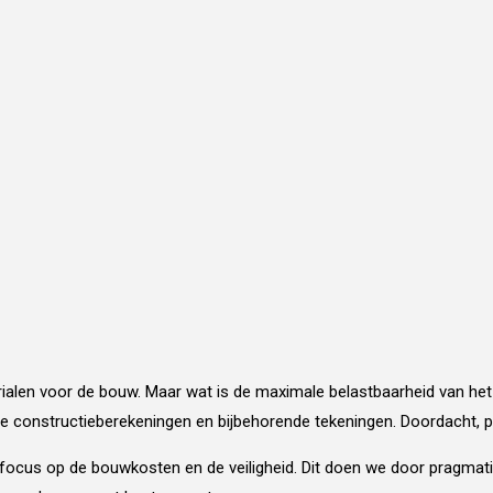
erialen voor de bouw. Maar wat is de maximale belastbaarheid van he
 constructieberekeningen en bijbehorende tekeningen. Doordacht, pr
ocus op de bouwkosten en de veiligheid. Dit doen we door pragmatis