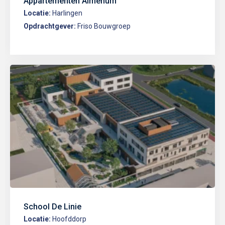
Appartementen Almenum
Locatie:
Harlingen
Opdrachtgever:
Friso Bouwgroep
School De Linie
Locatie:
Hoofddorp