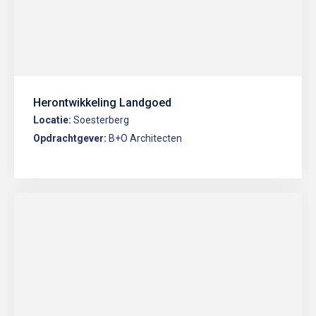
Herontwikkeling Landgoed
Locatie:
Soesterberg
Opdrachtgever:
B+O Architecten