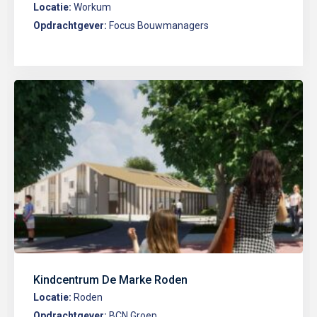
Locatie:
Workum
Opdrachtgever:
Focus Bouwmanagers
Kindcentrum De Marke Roden
Locatie:
Roden
Opdrachtgever:
BCN Groep