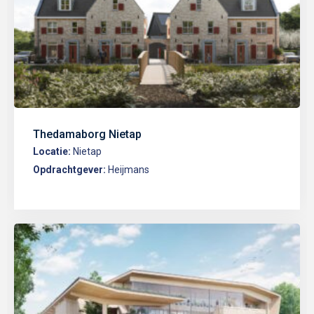
Thedamaborg Nietap
Locatie:
Nietap
Opdrachtgever:
Heijmans