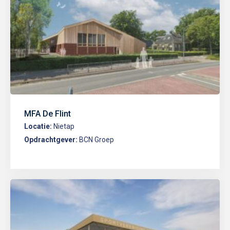
MFA De Flint
Locatie:
Nietap
Opdrachtgever:
BCN Groep