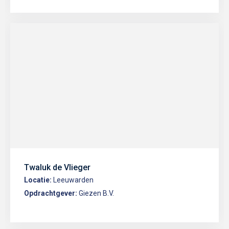
Twaluk de Vlieger
Locatie:
Leeuwarden
Opdrachtgever:
Giezen B.V.