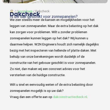
︎
/
Disciplines
/ Dakcheck
Dakcheck
Is uw dak geschikt voor zonnepanelen?
We zien steeds meer de kansen en mogelijkheden voor het
leggen van zonnepanelen. Maar de extra belasting op het dak
kan zorgen voor problemen. Wilt u zonder problemen
zonnepanelen kunnen leggen op het dak? Wij kunnen u
daarmee helpen. W2N Engineers houdt zich namelijk dagelijks
bezig met het inspecteren van hellende of platte daken. Met
behulp van onze berekeningen wordt duidelijk of de
constructie van het gebouw geschikt is voor zonnepanelen.
Zo niet, dan maken wij een concreet advies voor het
versterken van de huidige constructie.
Wilt u snel en eenvoudig weten of de extra belasting door
zonnepanelen mogelijk is op uw dak?
Vraag dan een offerte aan op
dakconstructiecheck.nl
.