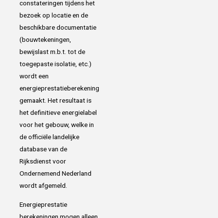
constateringen tijdens het
bezoek op locatie en de
beschikbare documentatie
(bouwtekeningen,
bewijslast m.b.t. tot de
toegepaste isolatie, etc.)
wordt een
energieprestatieberekening
gemaakt. Het resultaat is
het definitieve energielabel
voor het gebouw, welke in
de officiële landelijke
database van de
Rijksdienst voor
Ondernemend Nederland
wordt afgemeld.
Energieprestatie
berekeningen mogen alleen