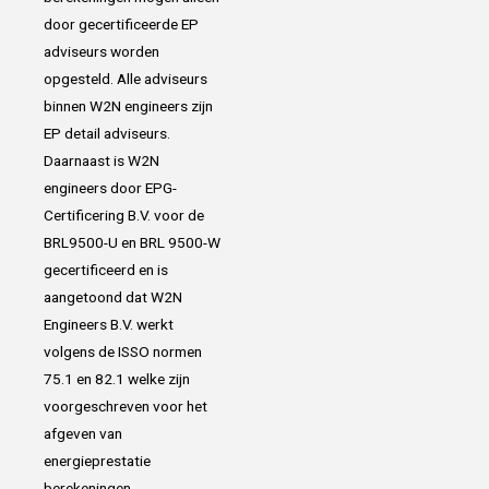
door gecertificeerde EP
adviseurs worden
opgesteld. Alle adviseurs
binnen W2N engineers zijn
EP detail adviseurs.
Daarnaast is W2N
engineers door EPG-
Certificering B.V. voor de
BRL9500-U en BRL 9500-W
gecertificeerd en is
aangetoond dat W2N
Engineers B.V. werkt
volgens de ISSO normen
75.1 en 82.1 welke zijn
voorgeschreven voor het
afgeven van
energieprestatie
berekeningen.