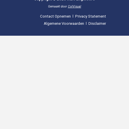
Gemaakt door
ColVisual
Contact Opnemen
l
Privacy Statement
Algemene Voorwaarden
l
Disclaimer