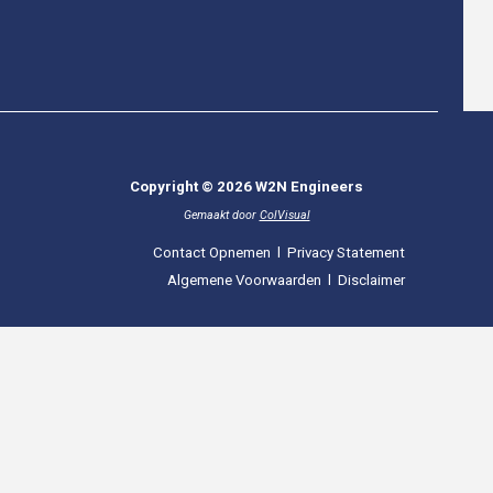
Copyright © 2026 W2N Engineers
Gemaakt door
ColVisual
Contact Opnemen
l
Privacy Statement
Algemene Voorwaarden
l
Disclaimer