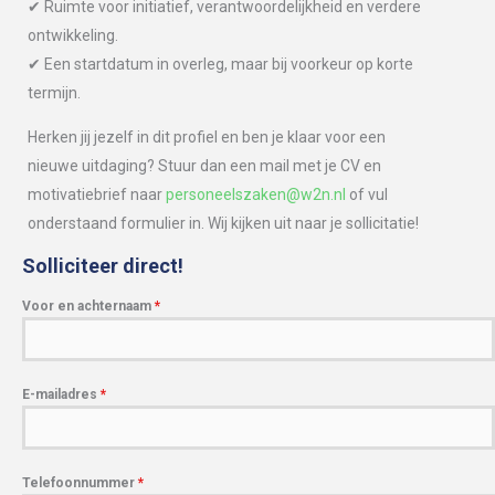
✔ Ruimte voor initiatief, verantwoordelijkheid en verdere
ontwikkeling.
✔ Een startdatum in overleg, maar bij voorkeur op korte
termijn.
Herken jij jezelf in dit profiel en ben je klaar voor een
nieuwe uitdaging? Stuur dan een mail met je CV en
motivatiebrief naar
personeelszaken@w2n.nl
of vul
onderstaand formulier in. Wij kijken uit naar je sollicitatie!
Solliciteer direct!
Voor en achternaam
*
E-mailadres
*
Telefoonnummer
*