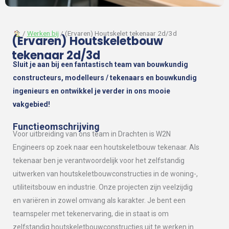
︎
/
Werken bij
/ (Ervaren) Houtskelet tekenaar 2d/3d
(Ervaren) Houtskeletbouw
tekenaar 2d/3d
Sluit je aan bij een fantastisch team van bouwkundig
constructeurs, modelleurs / tekenaars en bouwkundig
ingenieurs en ontwikkel je verder in ons mooie
vakgebied!
Functieomschrijving
Voor uitbreiding van ons team in Drachten is W2N
Engineers op zoek naar een houtskeletbouw tekenaar. Als
tekenaar ben je verantwoordelijk voor het zelfstandig
uitwerken van houtskeletbouwconstructies in de woning-,
utiliteitsbouw en industrie. Onze projecten zijn veelzijdig
en variëren in zowel omvang als karakter. Je bent een
teamspeler met tekenervaring, die in staat is om
zelfstandig houtskeletbouwconstructies uit te werken in