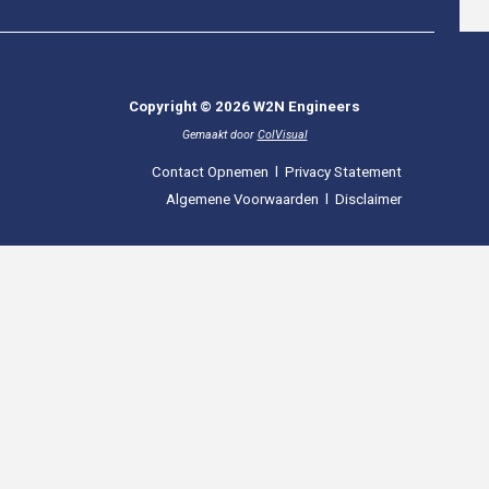
Copyright © 2026 W2N Engineers
Gemaakt door
ColVisual
Contact Opnemen
l
Privacy Statement
Algemene Voorwaarden
l
Disclaimer