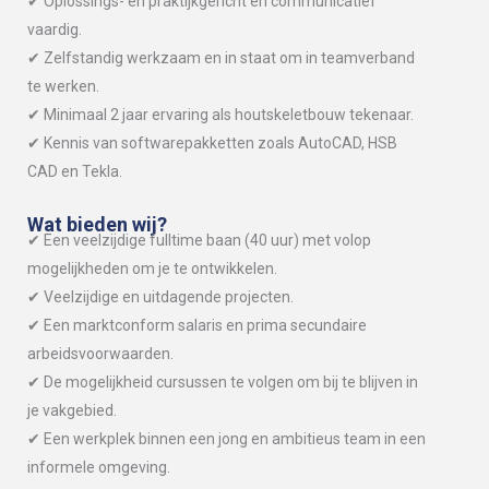
✔ Oplossings- en praktijkgericht en communicatief
vaardig.
✔ Zelfstandig werkzaam en in staat om in teamverband
te werken.
✔ Minimaal 2 jaar ervaring als houtskeletbouw tekenaar.
✔ Kennis van softwarepakketten zoals AutoCAD, HSB
CAD en Tekla.
Wat bieden wij?
✔ Een veelzijdige fulltime baan (40 uur) met volop
mogelijkheden om je te ontwikkelen.
✔ Veelzijdige en uitdagende projecten.
✔ Een marktconform salaris en prima secundaire
arbeidsvoorwaarden.
✔ De mogelijkheid cursussen te volgen om bij te blijven in
je vakgebied.
✔ Een werkplek binnen een jong en ambitieus team in een
informele omgeving.