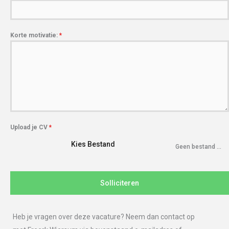
Korte motivatie:
*
Upload je CV
*
Kies Bestand
Geen bestand gekozen
Solliciteren
Heb je vragen over deze vacature? Neem dan contact op