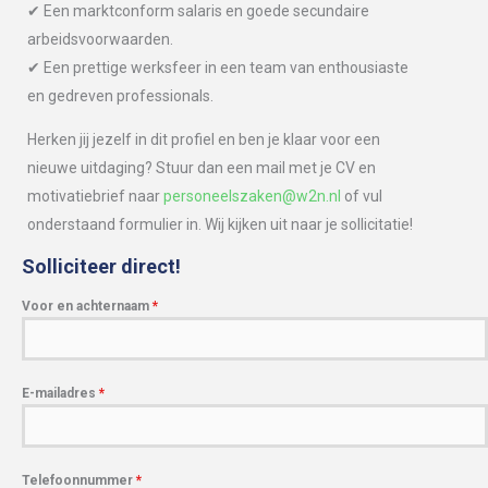
✔ Een marktconform salaris en goede secundaire
arbeidsvoorwaarden.
✔ Een prettige werksfeer in een team van enthousiaste
en gedreven professionals.
Herken jij jezelf in dit profiel en ben je klaar voor een
nieuwe uitdaging? Stuur dan een mail met je CV en
motivatiebrief naar
personeelszaken@w2n.nl
of vul
onderstaand formulier in. Wij kijken uit naar je sollicitatie!
Solliciteer direct!
Voor en achternaam
*
E-mailadres
*
Telefoonnummer
*