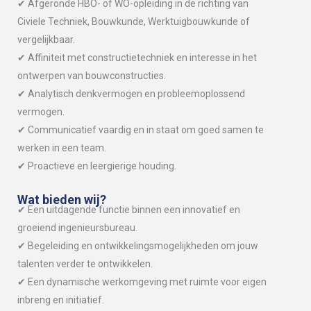
✔ Afgeronde HBO- of WO-opleiding in de richting van
Civiele Techniek, Bouwkunde, Werktuigbouwkunde of
vergelijkbaar.
✔ Affiniteit met constructietechniek en interesse in het
ontwerpen van bouwconstructies.
✔ Analytisch denkvermogen en probleemoplossend
vermogen.
✔ Communicatief vaardig en in staat om goed samen te
werken in een team.
✔ Proactieve en leergierige houding.
Wat bieden wij?
✔ Een uitdagende functie binnen een innovatief en
groeiend ingenieursbureau.
✔ Begeleiding en ontwikkelingsmogelijkheden om jouw
talenten verder te ontwikkelen.
✔ Een dynamische werkomgeving met ruimte voor eigen
inbreng en initiatief.