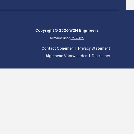
Copyright © 2026 W2N Engineers
Gemaakt door
ColVisual
Contact Opnemen
l
Privacy Statement
Algemene Voorwaarden
l
Disclaimer