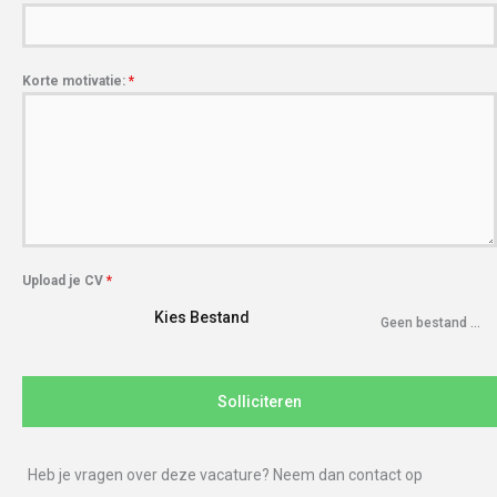
Korte motivatie:
*
Upload je CV
*
Kies Bestand
Geen bestand gekozen
Solliciteren
Heb je vragen over deze vacature? Neem dan contact op